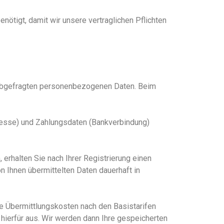
ötigt, damit wir unsere vertraglichen Pflichten
 abgefragten personenbezogenen Daten. Beim
resse) und Zahlungsdaten (Bankverbindung)
erhalten Sie nach Ihrer Registrierung einen
on Ihnen übermittelten Daten
dauerhaft in
ie Übermittlungskosten nach den Basistarifen
ht hierfür aus. Wir werden dann Ihre gespeicherten