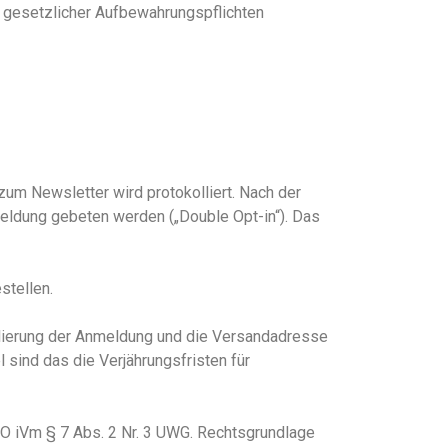
 gesetzlicher Aufbewahrungspflichten
m Newsletter wird protokolliert. Nach der
meldung gebeten werden („Double Opt-in“). Das
stellen.
llierung der Anmeldung und die Versandadresse
 sind das die Verjährungsfristen für
O i
Vm
§ 7 Abs. 2 Nr. 3 UWG
.
Rechtsgrundlage