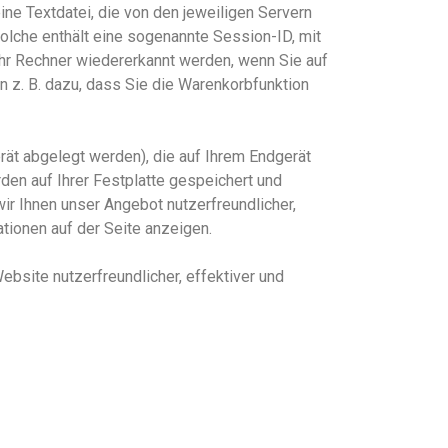
ine Textdatei, die von den jeweiligen Servern
olche
enthält
eine sogenannte Session-ID, mit
hr Rechner wiedererkannt werden, wenn Sie auf
 z. B. dazu, dass Sie die Warenkorbfunktion
rät abgelegt werden), die auf Ihrem Endgerät
en auf Ihrer Festplatte gespeichert und
r Ihnen unser Angebot nutzerfreundlicher,
tionen auf der Seite anzeigen.
ebsite nutzerfreundlicher, effektiver und