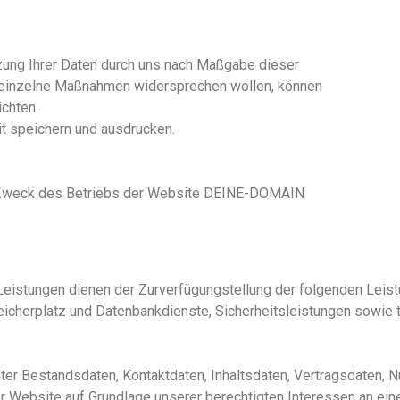
zung Ihrer Daten durch uns nach Maßgabe dieser
einzelne Maßnahmen widersprechen wollen, können
ichten.
t speichern und ausdrucken.
Zweck des Betriebs der Website DEINE-DOMAIN
istungen dienen der Zurverfügungstellung der folgenden Leistun
eicherplatz und Datenbankdienste, Sicherheitsleistungen sowie 
ieter Bestandsdaten, Kontaktdaten, Inhaltsdaten, Vertragsdaten
r Website
auf Grundlage unserer berechtigten Interessen an eine