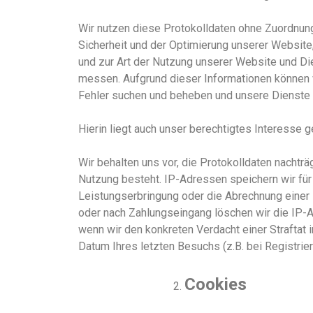
Wir nutzen diese Protokolldaten ohne Zuordnung
Sicherheit und der Optimierung unsere
r
Website
und zur Art der Nutzung unserer Website und D
messen. Aufgrund dieser Informationen können w
Fehler suchen und beheben und unsere Dienste
Hierin liegt auch unser berechtigtes Interesse g
Wir behalten uns vor, die Protokolldaten nachtr
Nutzung besteht. IP-Adressen speichern wir für 
Leistungserbringung oder die Abrechnung einer Le
oder nach Zahlungseingang löschen wir die IP-A
wenn wir den konkreten Verdacht einer Strafta
Datum Ihres letzten Besuchs (z.B. bei Registrieru
Cookies