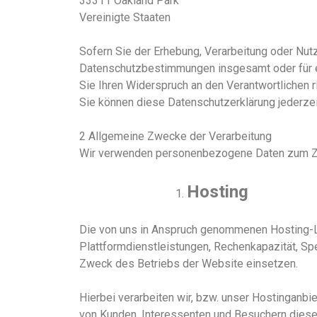
33311 Oakland Park
Vereinigte Staaten
Sofern Sie der Erhebung, Verarbeitung oder Nut
Datenschutzbestimmungen insgesamt oder für 
Sie Ihren Widerspruch an den Verantwortlichen r
Sie können diese Datenschutzerklärung jederzei
2 Allgemeine Zwecke der Verarbeitung
Wir verwenden personenbezogene Daten zum 
Hosting
Die von uns in Anspruch genommenen Hosting-Le
Plattformdienstleistungen, Rechenkapazität, Sp
Zweck des Betriebs
der Website
einsetzen.
Hierbei verarbeiten wir, bzw. unser Hostinganb
von Kunden, Interessenten und Besuchern
diese