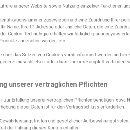
Aufrufe unserer Website sowie Nutzung einzelner Funktionen unse
Identifikationsnummer zugewiesen und eine Zuordnung Ihrer pe
 Ihr Name, Ihre IP-Adresse oder ähnliche Daten, die eine Zuord
 der Cookie-Technologie erhalten wir lediglich pseudonymisiert
Produkte angesehen wurden, etc.
e über das Setzen von Cookies vorab informiert werden und im E
enerell ausschließen, oder dass Cookies komplett verhindert we
ung unserer vertraglichen Pflichten
r zur Erfüllung unserer vertraglichen Pflichten benötigen, etwa
hebung dieser Daten ist für den Vertragsschluss erforderlich.
 Gewährleistungsfristen und gesetzlicher Aufbewahrungsfristen.
 Zeit der Führung dieses Kontos erhalten.