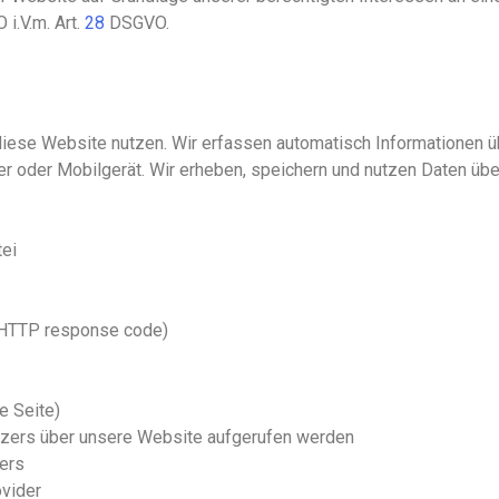
i.V.m. Art.
28
DSGVO.
iese Website nutzen. Wir erfassen automatisch Informationen übe
r oder Mobilgerät. Wir erheben, speichern und nutzen Daten über
ei
 (HTTP response code)
e Seite)
zers über unsere Website aufgerufen werden
zers
vider