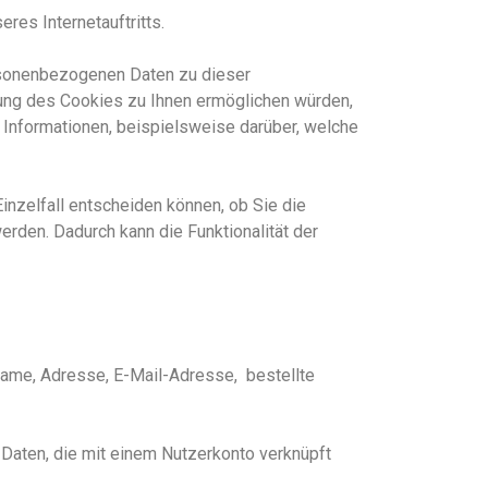
res Internetauftritts.
rsonenbezogenen Daten zu dieser
nung des Cookies zu Ihnen ermöglichen würde
n
,
e Informationen, beispielsweise darüber, welche
inzelfall entscheiden können, ob Sie die
rden. Dadurch kann die Funktionalität der
 Name, Adresse, E-Mail-Adresse, bestellte
 Daten, die mit einem Nutzerkonto verknüpft