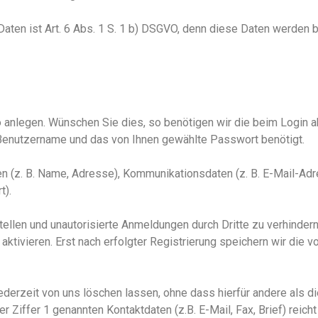
aten ist Art. 6 Abs. 1
S. 1
b
)
DSGVO, denn diese Daten werden ben
 anlegen. Wünschen Sie dies, so benötigen wir die beim Login
Benutzername
und das von Ihnen gewählte Passwort benötigt.
 (z. B. Name, Adresse), Kommunikationsdaten (z. B. E-Mail-Ad
t).
en und unautorisierte Anmeldungen durch Dritte zu verhindern, 
 aktivieren.
Erst n
ach erfolgter Registrierung speichern wir die v
ederzeit von uns löschen lassen, ohne dass hierfür andere als d
er Ziffer 1 genannten Kontaktdaten (z.B. E-Mail, Fax, Brief) reic