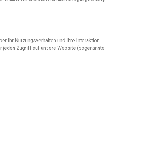
r Ihr Nutzungsverhalten und Ihre Interaktion
 jeden Zugriff auf unser
e
Website
(sogenannte