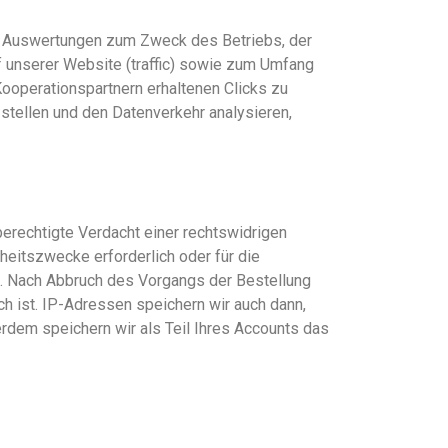
che Auswertungen zum Zweck des Betriebs, der
 unserer Website (traffic) sowie zu
m
Umfang
ooperationspartnern erhaltenen Clicks zu
stellen und den Datenverkehr analysieren,
berechtigte Verdacht einer rechtswidrigen
heitszwecke erforderlich oder für die
. Nach Abbruch des Vorgangs der Bestellung
ich
ist
. IP-Adressen speichern wir auch dann,
dem speichern wir als Teil Ihres Accounts das