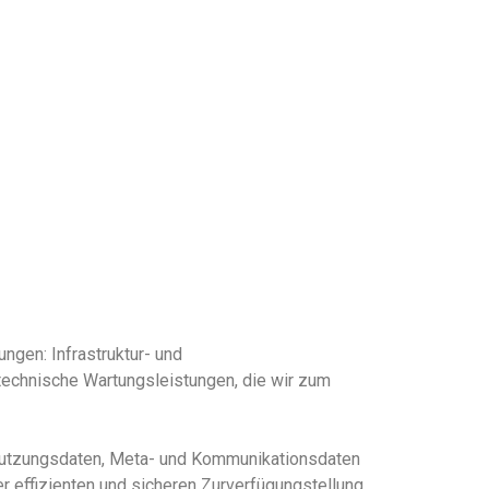
gen: Infrastruktur- und
technische Wartungsleistungen, die wir zum
, Nutzungsdaten, Meta- und Kommunikationsdaten
r effizienten und sicheren Zurverfügungstellung