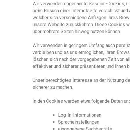
Wir verwenden sogenannte Session-Cookies, u
beim Besuch einer Internetseite verschickt und 
welcher sich verschiedene Anfragen Ihres Bro
unsere Website zurückkehren. Diese Cookies wer
über mehrere Seiten hinweg nutzen können.
Wir verwenden in geringem Umfang auch persiste
verbleiben und es uns ermöglichen, Ihren Brow
löschen sich nach der vorgegebenen Zeit von al
effektiver und sicherer präsentieren
und
Ihnen b
Unser berechtigtes Interesse an der Nutzung der
sicherer zu machen.
In den Cookies werden etwa folgende Daten und
Log-In-Informationen
Spracheinstellungen
eingegebene Suchbegriffe