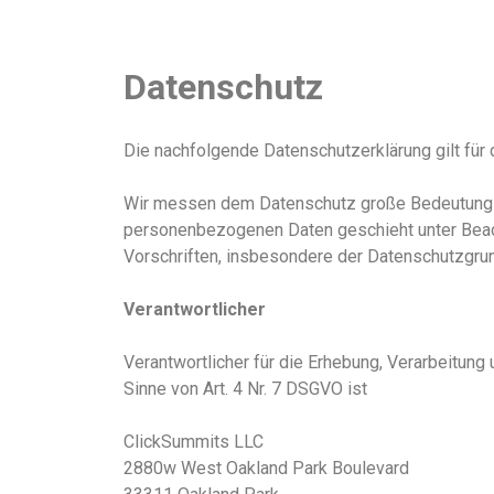
Datenschutz
Die nachfolgende Datenschutzerklärung gilt fü
Wir messen dem Datenschutz große Bedeutung be
personenbezogenen Daten geschieht unter Beac
Vorschriften, insbesondere der Datenschutzgr
Verantwortlicher
Verantwortlicher für die Erhebung, Verarbeitun
Sinne von Art. 4 Nr. 7 DSGVO ist
ClickSummits LLC
2880w West Oakland Park Boulevard