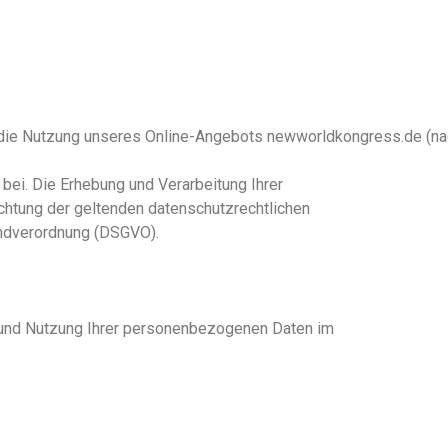
r die Nutzung unseres Online-Angebots newworldkongress.de (na
i. Die Erhebung und Verarbeitung Ihrer
htung der geltenden datenschutzrechtlichen
undverordnung (DSGVO).
g und Nutzung Ihrer personenbezogenen Daten im