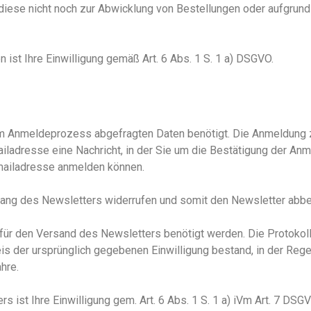
iese nicht noch zur Abwicklung von Bestellungen oder aufgrund
n ist Ihre Einwilligung gem
äß
Art. 6 Abs. 1
S. 1
a
)
DSGVO.
m Anmeldeprozess abgefragten Daten benötigt. Die Anmeldung zu
ladresse eine Nachricht, in der Sie um die Bestätigung der An
 Emailadresse anmelden können.
fang des Newsletters widerrufen und somit den Newsletter abbe
für den Versand des Newsletters benötigt werden. Die Protoko
s der ursprünglich gegebenen Einwilligung bestand, in der Regel
hre.
 ist Ihre Einwilligung gem. Art. 6 Abs. 1
S. 1
a
) iVm
Art. 7 DSGV